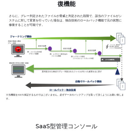
復機能
さらに、グレー判定されたファイルが脅威と判定された段階で、該当のファイルがシ
ステムに対して変更を行っていた場合は、独自技術のロールバック機能で元の状態に
修復することが可能です。
※当機能を100％保証するものではございません。必ずデータのバックアップを取って頂くようにお願い致しま
す。
SaaS型管理コンソール