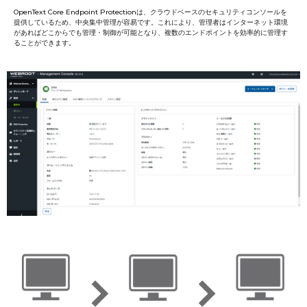
OpenText Core Endpoint Protectionは、クラウドベースのセキュリティコンソールを
提供しているため、中央集中管理が容易です。これにより、管理者はインターネット環境
があればどこからでも管理・制御が可能となり、複数のエンドポイントを効率的に管理す
ることができます。