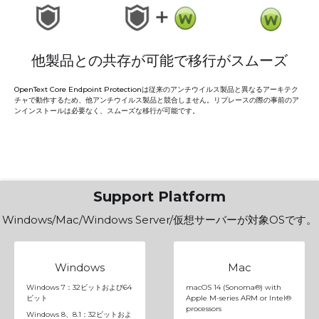
他製品との共存が可能で移行がスムーズ
OpenText Core Endpoint Protectionは従来のアンチウイルス製品と異なるアーキテク
チャで動作するため、他アンチウイルス製品と競合しません。リプレースの際の事前のア
ンインストールは必要なく、スムーズな移行が可能です。
Support Platform
Windows/Mac/Windows Server/仮想サーバーが対象OSです。
Windows
Mac
Windows 7：32ビットおよび64
macOS 14 (Sonoma®) with
ビット
Apple M-series ARM or Intel®
processors
Windows 8、8.1：32ビットおよ