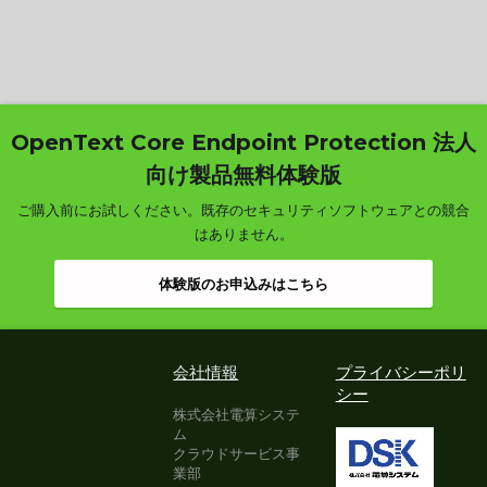
OpenText Core Endpoint Protection 法人
向け製品無料体験版
ご購入前にお試しください。既存のセキュリティソフトウェアとの競合
はありません。
体験版のお申込みはこちら
会社情報
プライバシーポリ
シー
株式会社電算システ
ム
クラウドサービス事
業部