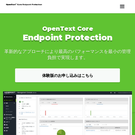
OpenText Core
Endpoint Protection
革新的なアプローチにより最高のパフォーマンスを最小の管理
負担で実現します。
体験版のお申し込みはこちら