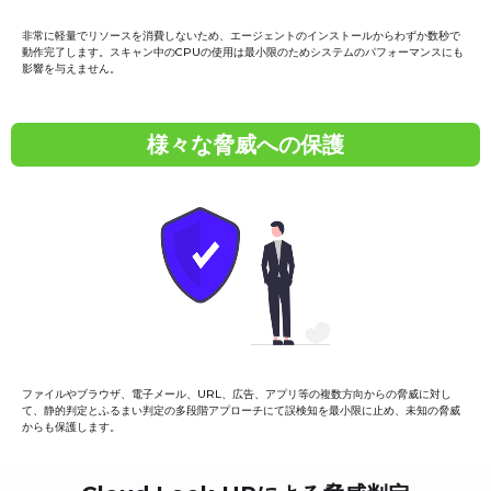
非常に軽量でリソースを消費しないため、エージェントのインストールからわずか数秒で
動作完了します。スキャン中のCPUの使用は最小限のためシステムのパフォーマンスにも
影響を与えません。
様々な脅威への保護
ファイルやブラウザ、電子メール、URL、広告、アプリ等の複数方向からの脅威に対し
て、静的判定とふるまい判定の多段階アプローチにて誤検知を最小限に止め、未知の脅威
からも保護します。