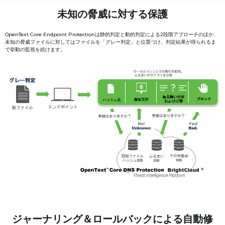
未知の脅威に対する保護
OpenText Core Endpoint Protectionは静的判定と動的判定による2段階アプローチのほか、
未知の脅威ファイルに対してはファイルを「グレー判定」と位置づけ、判定結果が得られるま
で挙動の監視を続けます。
ジャーナリング＆ロールバックによる自動修